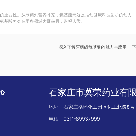
域的重要性。从制药到营养补充，氨基酸无疑是推动健康科技进步的动力
级氨基酸将会在更多领域大展拳脚，造福人类。
深入了解医药级氨基酸的魅力与应用
石家庄市冀荣药业有
心
地址：石家庄循环化工园区化工北路8号
闻
态
电话：
0311-89937999