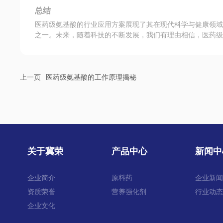
总结
医药级氨基酸的行业应用方案展现了其在现代科学与健康领
之一。未来，随着科技的不断发展，我们有理由相信，医药
上一页
医药级氨基酸的工作原理揭秘
关于冀荣
产品中心
新闻中
企业简介
原料药
企业新
资质荣誉
营养强化剂
行业动
企业文化