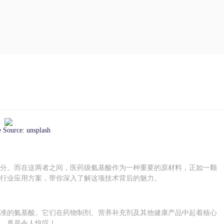
e Source:
unsplash
部分。而在这两者之间，医药级氨基酸作为一种重要的原材料，正如一颗
的行业应用方案，带你深入了解这项技术背后的魅力。
标准的氨基酸。它们在药物制剂、营养补充剂及其他健康产品中起着核心
用，真是令人惊叹！