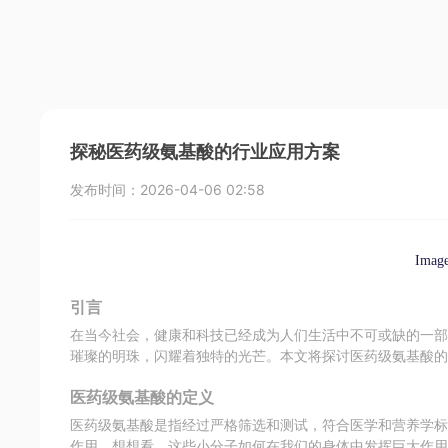
探秘医药级氨基酸的行业应用方案
发布时间：
2026-04-06 02:58
Imag
引言
在当今社会，健康和科技已经成为人们生活中不可或缺的一
璀璨的明珠，闪耀着独特的光芒。本文将探讨医药级氨基酸
医药级氨基酸的定义
医药级氨基酸是指经过严格筛选和测试，符合医学和营养学
作用。想想看，这些小分子如何在我们的身体中发挥巨大作