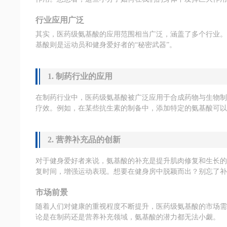
行业应用广泛
其实，医药级氨基酸的应用范围相当广泛，涵盖了多个行业
基酸则是运动员和健身爱好者的“秘密武器”。
1. 制药行业的应用
在制药行业中，医药级氨基酸被广泛应用于合成药物与生物
疗效。例如，在某些抗生素的制备中，添加特定的氨基酸可
2. 营养补充品的创新
对于健身爱好者来说，氨基酸的补充是提升肌肉修复和生长
复时间，增强运动表现。想要在健身房中脱颖而出？别忘了
市场前景
随着人们对健康的重视程度不断提升，医药级氨基酸的市场
论是在制药还是营养补充领域，氨基酸的潜力都无法小觑。