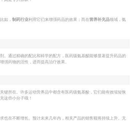
。比如，
制药行业
利用它们来增强药品的效果；而在
营养补充品
领域，氨
制剂。通过精确的配比和科学的配方，医药级氨基酸能够显著提升药品的
以增强药物的活性，进而提高治疗效果。
的关键所在。许多运动营养品中都含有医药级氨基酸，它们能有效缩短恢
补充这些小分子哦！
需求也在不断增长。预计未来几年内，相关产品的销售额将持续上升。无